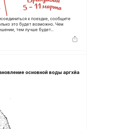
исоединиться к поездке, сообщите
олько это будет возможно. Чем
ешении, тем лучше будет
 о каждом участнике группы.
ановление основной воды аргхйа