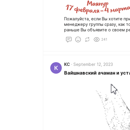
Пожалуйста, если Вы хотите пр
менеджеру группы сразу, как т
раньше Вы объявите о своем р
организована поездка и забота
241
КС
September 12, 2023
К
Вайшнавский ачаман и уст