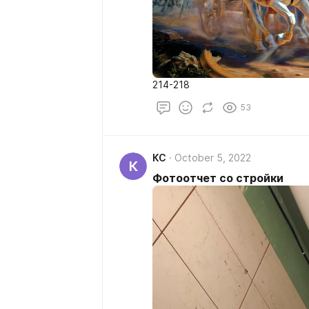
214-218
53
КС
October 5, 2022
К
Фотоотчет со стройки