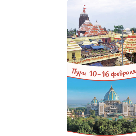
момент (озвученный ответствен