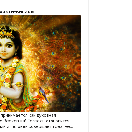
хакти-виласы
принимается как духовная
м: Верховный Господь становится
ний и человек совершает грех, не