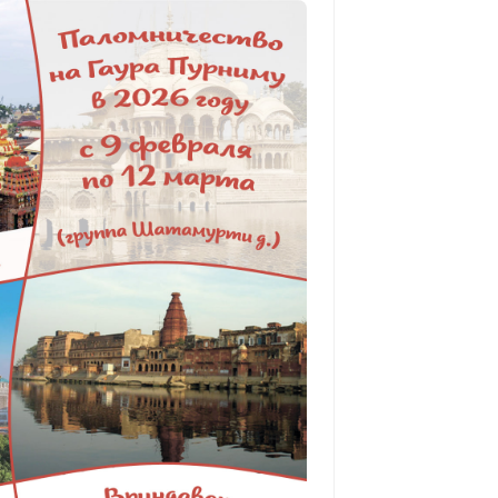
ным за церемонию)...