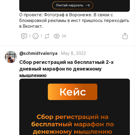
О проекте: Фотограф в Воронеже. В связи с
блокировкой рекламы в инст пришлось переходить
в Вконтакт.
1
1
36
@schmidtvaleriya
May 8, 2022
Сбор регистраций на бесплатный 2-х
дневный марафон по денежному
мышлению