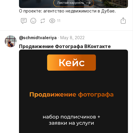
О проекте: агентство недвижимости в Дубае.
11
@schmidtvaleriya
May 8, 2022
Продвижение Фотографа ВКонтакте