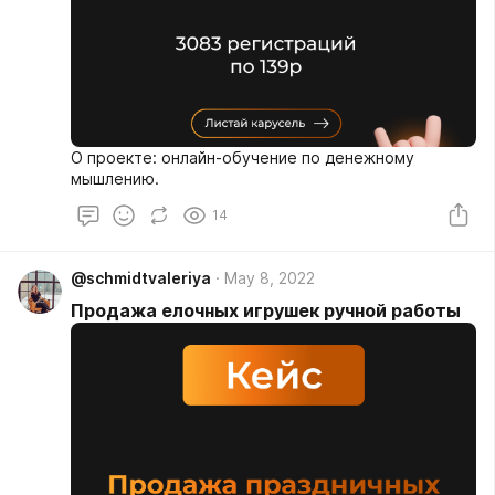
О проекте: онлайн-обучение по денежному
мышлению.
14
@schmidtvaleriya
May 8, 2022
Продажа елочных игрушек ручной работы