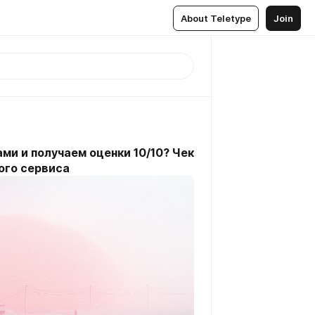
About Teletype
Join
ми и получаем оценки 10/10? Чек
ого сервиса