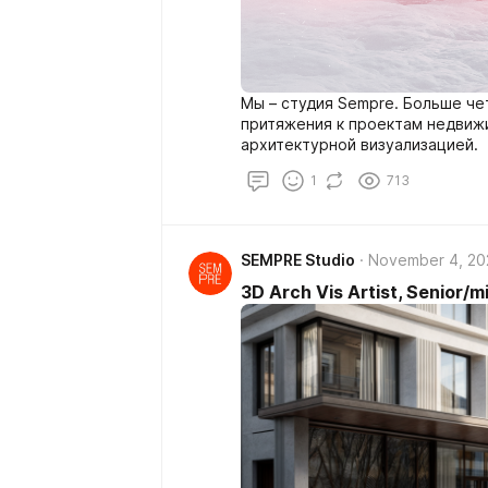
Мы – студия Sempre. Больше ч
притяжения к проектам недвиж
архитектурной визуализацией.
1
713
SEMPRE Studio
November 4, 20
3D Arch Vis Artist, Senior/