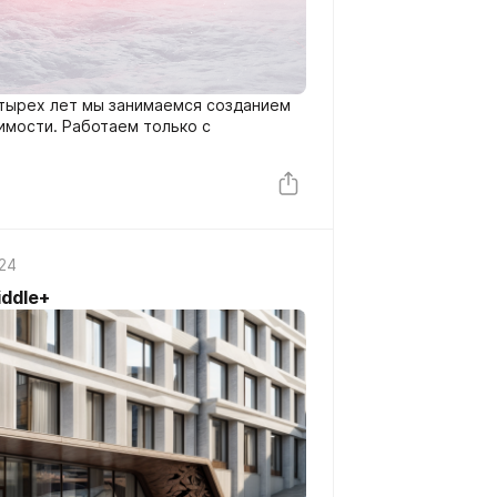
етырех лет мы занимаемся созданием
имости. Работаем только с
24
middle+