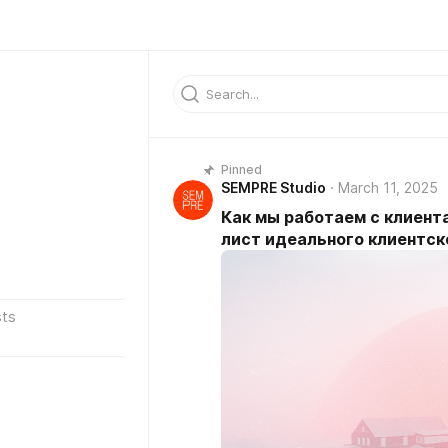
Pinned
SEMPRE Studio
March 11, 2025
Как мы работаем с клиента
лист идеального клиентск
ts