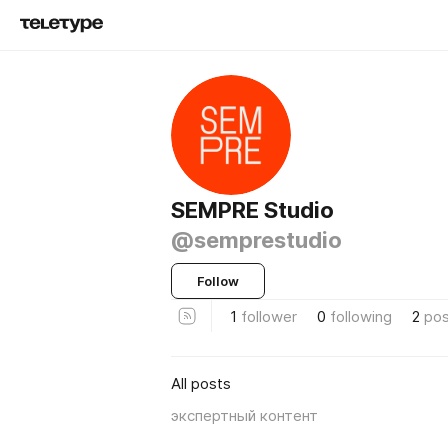
SEMPRE Studio
@semprestudio
Follow
1
follower
0
following
2
pos
All posts
экспертный контент