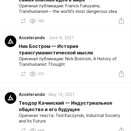
Оригинал публикации: Francis Fukuyama,
Transhumanism – the world's most dangerous idea
385
Accelerando
June 8, 2021
Ник Бостром — История
трансгуманистической мысли
Оригинал публикации: Nick Bostrom, A History of
Transhumanist Thought
375
Accelerando
May 14, 2021
Теодор Качинский — Индустриальное
общество и его будущее
Оригинал текста: Ted Kaczynski, Industrial Society
and Its Future
998