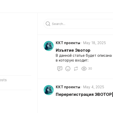
ККТ проекты
May 18, 2025
Изъятие Эвотор
В данной статье будет описан
в которую входит:
30
osts
ККТ проекты
May 4, 2025
Перерегистрация ЭВОТОР|