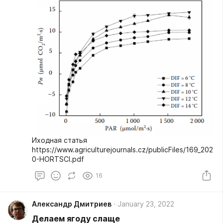
Иходная статья
https://www.agriculturejournals.cz/publicFiles/169_202
0-HORTSCI.pdf
16
Александр Дмитриев
January 23, 2022
Делаем ягоду слаще