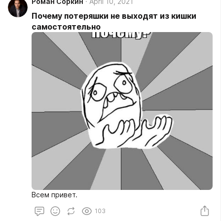
Роман Соркин
April 10, 2021
Почему потеряшки не выходят из кишки
самостоятельно
Всем привет.
103