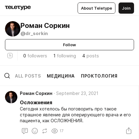
About Teletype
Join
Роман Соркин
@dr_sorkin
Follow
0
followers
1
following
4
posts
ALL POSTS
МЕДИЦИНА
ПРОКТОЛОГИЯ
Роман Соркин
September 23, 2021
Осложнения
Сегодня хотелось бы поговорить про такое
страшное явление для оперирующего врача и его
пациента, как ОСЛОЖНЕНИЯ.
17