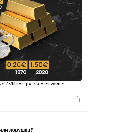
ые СМИ пестрят заголовками о
 или ловушка?