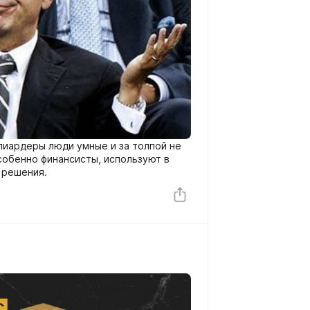
лиардеры люди умные и за толпой не
особенно финансисты, используют в
 решения.