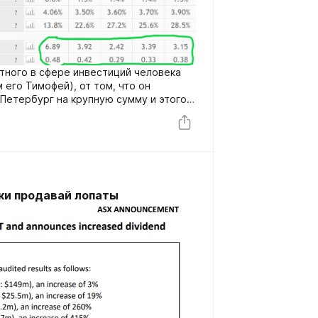
стного в сфере инвестиций человека
его Тимофей), от том, что он
-Петербург на крупную сумму и этого
ортфеле.
ки продавай лопаты