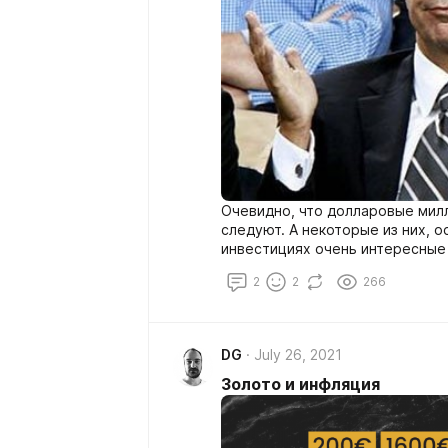
Очевидно, что долларовые мил
следуют. А некоторые из них, 
инвестициях очень интересные
2
2
266
DG
July 26, 2021
Золото и инфляция