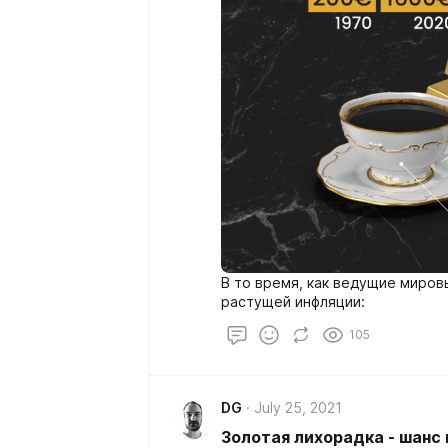
В то время, как ведущие миров
растущей инфляции:
105
DG
July 25, 2021
Золотая лихорадка - шанс