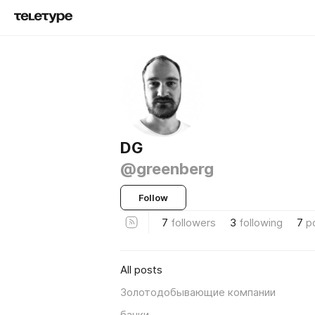
DG
@greenberg
Follow
7
followers
3
following
7
p
All posts
Золотодобывающие компании
банки