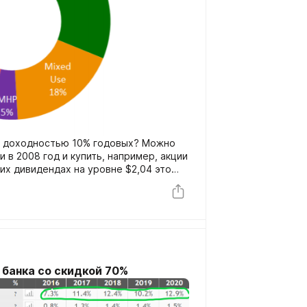
ой доходностью 10% годовых? Можно
 в 2008 год и купить, например, акции
них дивидендах на уровне $2,04 это
ь. Правда для этого бы пришлось
 банка со скидкой 70%