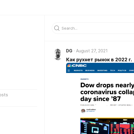
DG
August 27, 2021
Как рухнет рынок в 2022 г.
osts