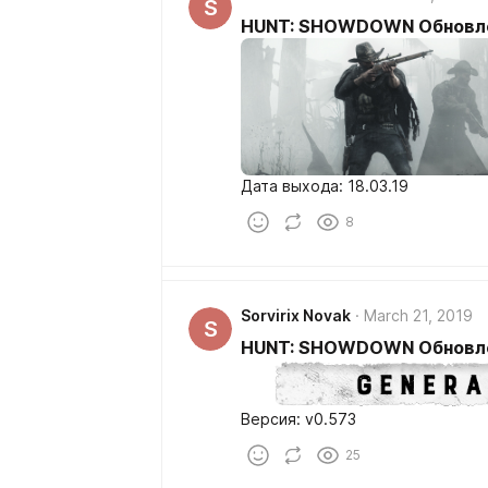
S
HUNT: SHOWDOWN Обновлен
Дата выхода: 18.03.19
8
Sorvirix Novak
March 21, 2019
S
HUNT: SHOWDOWN Обновле
Версия: v0.573
25