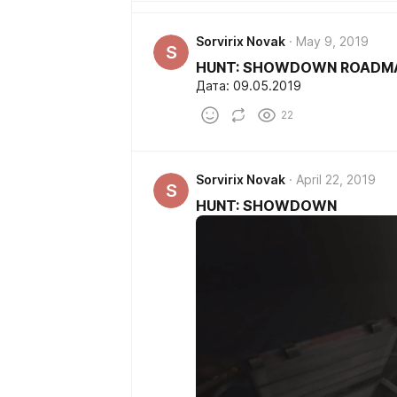
Sorvirix Novak
May 9, 2019
S
HUNT: SHOWDOWN ROADM
Дата: 09.05.2019
22
Sorvirix Novak
April 22, 2019
S
HUNT: SHOWDOWN