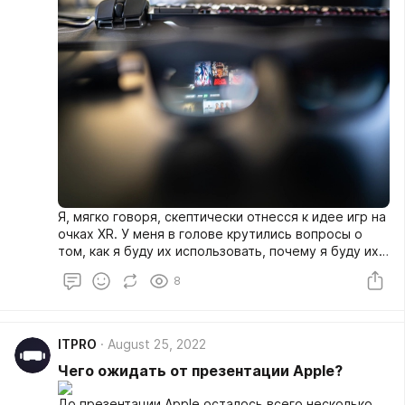
Я, мягко говоря, скептически отнесся к идее игр на
очках XR. У меня в голове крутились вопросы о
том, как я буду их использовать, почему я буду их
использовать, и циничные ответы на оба.
8
ITPRO
August 25, 2022
Чего ожидать от презентации Apple?
До презентации Apple осталось всего несколько