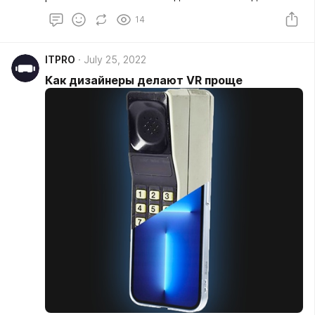
одной из таких идей мы сегодня расскажем.
14
ITPRO
July 25, 2022
Как дизайнеры делают VR проще