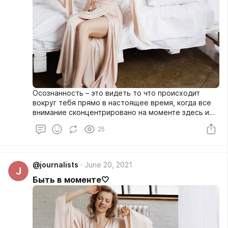
Осознанность – это видеть то что происходит
вокруг тебя прямо в настоящее время, когда все
внимание сконцентрировано на моменте здесь и
сейчас, на своем внутреннем состоянии и тем кто
25
вас окружает.
@journalists
June 20, 2021
J
Быть в моменте🤍