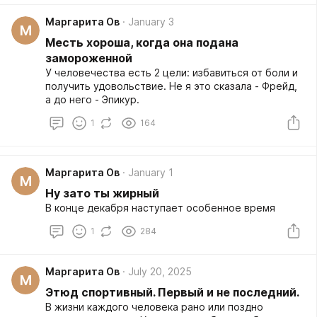
Маргарита Ов
January 3
М
Месть хороша, когда она подана
замороженной
У человечества есть 2 цели: избавиться от боли и
получить удовольствие. Не я это сказала - Фрейд,
а до него - Эпикур.
1
164
Маргарита Ов
January 1
М
Ну зато ты жирный
В конце декабря наступает особенное время
1
284
Маргарита Ов
July 20, 2025
М
Этюд спортивный. Первый и не последний.
В жизни каждого человека рано или поздно