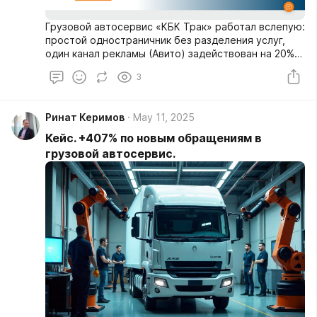
Грузовой автосервис «КБК Трак» работал вслепую:
простой одностраничник без разделения услуг,
один канал рекламы (Авито) задействован на 20%
— одно общее объявление «Ремонт грузовых
3
авто».
Ринат Керимов
May 11, 2025
Кейс. +407% по новым обращениям в
грузовой автосервис.