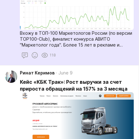
Вхожу в ТОП-100 Маркетологов России (по версии
TOP100-Club), финалист конкурса АВИТО
"Маркетолог года". Более 15 лет в рекламе и
маркетинге.
118
Ринат Керимов
June 9
Кейс «КБК Трак»: Рост выручки за счет
прироста обращений на 157% за 3 месяца