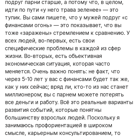
подруг парни старше, а потому что, в целом, 
идти по пути «у него трава зеленее» — это 
тупик. Вы сами пишете, что у мужей подруг «с 
финансами огонь» — это показывает, что вы 
тоже «заражены» стремлением к сравнению. У 
всех людей, во-первых, есть свои 
специфические проблемы в каждой из сфер 
жизни. Во-вторых, есть объективная 
экономическая ситуация, которая часто 
меняется. Очень важно понять: не факт, что 
через 5-10 лет у вас с финансами будет так же, 
как у них сейчас; вряд ли, кто-то из нас станет 
миллионером; вы с парнем можете потерять 
все деньги и работу. Всё это реальные варианты 
развития событий, которые понятны 
большинству взрослых людей. Поскольку я 
занимаюсь профориентацией в широком 
смысле, карьерным консультированием, то 