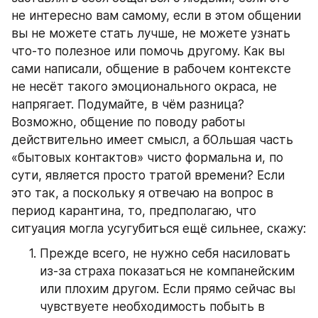
не интересно вам самому, если в этом общении 
вы не можете стать лучше, не можете узнать 
что-то полезное или помочь другому. Как вы 
сами написали, общение в рабочем контексте 
не несёт такого эмоционального окраса, не 
напрягает. Подумайте, в чём разница? 
Возможно, общение по поводу работы 
действительно имеет смысл, а бОльшая часть 
«бытовых контактов» чисто формальна и, по 
сути, является просто тратой времени? Если 
это так, а поскольку я отвечаю на вопрос в 
период карантина, то, предполагаю, что 
ситуация могла усугубиться ещё сильнее, скажу:
Прежде всего, не нужно себя насиловать 
из-за страха показаться не компанейским 
или плохим другом. Если прямо сейчас вы 
чувствуете необходимость побыть в 