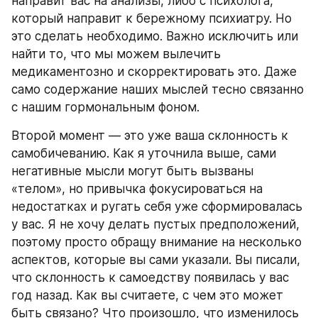
направит вас на анализы, либо с психолога, 
который направит к бережному психиатру. Но 
это сделать необходимо. Важно исключить или 
найти то, что мы можем вылечить 
медикаментозно и скорректировать это. Даже 
само содержание наших мыслей тесно связанно 
с нашим гормональным фоном.
Второй момент — это уже ваша склонность к 
самобичеванию. Как я уточнила выше, сами 
негативные мысли могут быть вызваны 
«телом», но привычка фокусироваться на 
недостатках и ругать себя уже сформировалась 
у вас. Я не хочу делать пустых предположений, 
поэтому просто обращу внимание на несколько 
аспектов, которые вы сами указали. Вы писали, 
что склонность к самоедству появилась у вас 
год назад. Как вы считаете, с чем это может 
быть связано? Что произошло, что изменилось 