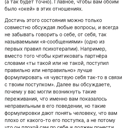
(а так будет точно). Главное, чтобы вам обоим 
было «окей» в этих отношениях. 
Достичь этого состояния можно только 
совместно обсуждая любые вопросы, и всегда 
не забывать говорить о себе, от себя, так 
называемыми «я-сообщениями» (одно из 
первых правил психотерапии). Например, 
вместо того чтобы критиковать партнёра 
словами «ты такой или не такой, поступил 
правильно или неправильно» лучше 
формулировать «я чувствую себя так-то в связи 
с твоим поступком». Далее вы обсуждаете, 
почему у вас могли возникнуть такие 
переживания, что именно вам показалось 
неправильным в его поведении, но такие 
формулировки дают понять человеку, что вам 
плохо от какого-то его поступка, а не потому 
что он плохой сам по себе и должен понести 