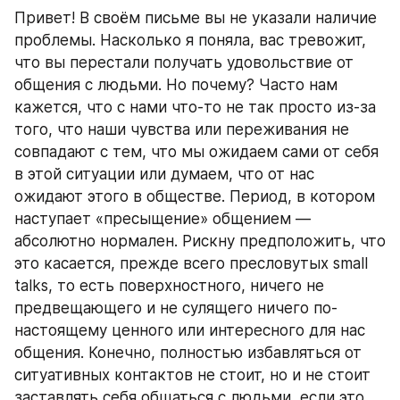
Привет! В своём письме вы не указали наличие 
проблемы. Насколько я поняла, вас тревожит, 
что вы перестали получать удовольствие от 
общения с людьми. Но почему? Часто нам 
кажется, что с нами что-то не так просто из-за 
того, что наши чувства или переживания не 
совпадают с тем, что мы ожидаем сами от себя 
в этой ситуации или думаем, что от нас 
ожидают этого в обществе. Период, в котором 
наступает «пресыщение» общением — 
абсолютно нормален. Рискну предположить, что 
это касается, прежде всего пресловутых small 
talks, то есть поверхностного, ничего не 
предвещающего и не сулящего ничего по-
настоящему ценного или интересного для нас 
общения. Конечно, полностью избавляться от 
ситуативных контактов не стоит, но и не стоит 
заставлять себя общаться с людьми, если это 