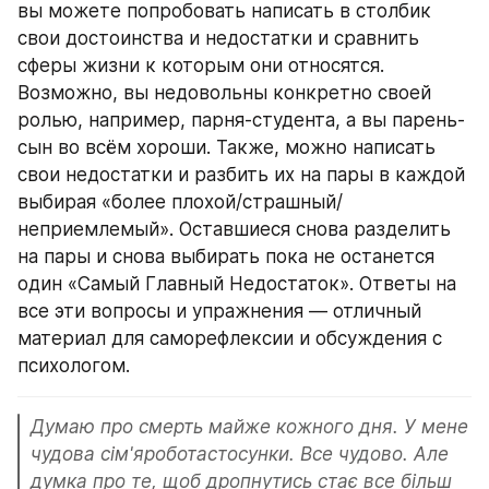
вы можете попробовать написать в столбик 
свои достоинства и недостатки и сравнить 
сферы жизни к которым они относятся. 
Возможно, вы недовольны конкретно своей 
ролью, например, парня-студента, а вы парень-
сын во всём хороши. Также, можно написать 
свои недостатки и разбить их на пары в каждой 
выбирая «более плохой/страшный/
неприемлемый». Оставшиеся снова разделить 
на пары и снова выбирать пока не останется 
один «Самый Главный Недостаток». Ответы на 
все эти вопросы и упражнения — отличный 
материал для саморефлексии и обсуждения с 
психологом.
Думаю про смерть майже кожного дня. У мене 
чудова сім'яроботастосунки. Все чудово. Але 
думка про те, щоб дропнутись стає все більш 