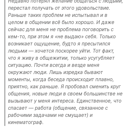
Недавно потерял желание общаться с людьми, 
перестал получать от этого удовольствие. 
Раньше таких проблем не испытывал и в 
целом в общении всё было хорошо. И даже 
сейчас для меня не проблема поговорить с 
кем-то, при этом я «не выдаю» себя. Только 
возникает ощущение, будто я пресытился 
людьми — хочется поскорее уйти. Тот факт, 
что я живу в общежитии, только усугубляет 
ситуацию. Почти всегда и везде меня 
окружают люди. Лишь изредка бывают 
моменты, когда беседа происходит плавно, 
приятно, как раньше. Я пробовал сменить круг 
общения, новые люди в своем большинстве не 
вызывают у меня интереса. Единственное, что 
спасает — работа (общение, связанное с 
рабочими задачами не смущает) и 
кинематограф.