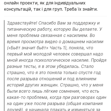
онлайн проекти, як для індивідуальних 
консультацій, так і для груп. Треба їх знайти.
Здравствуйте! Спасибо Вам за поддержку и 
титаническую работу, которую Вы делаете. У 
меня проблема связанная с насилием. Во 
время просмотра видео о домашнем насилии 
(«Бьёт значит бьёт» Часть 1), поняла, что 
первый мой молодой человек совершал надо 
мной иногда психологическое насилие. Пройдя 
разные тесты, я в этом убедилась. Стало 
страшно, что я это поняла только спустя год 
после разрыва отношений и под влиянием 
историй других женщин. Страшно, что у меня 
были всего лишь лёгкие сомнения, что есть 
какая-то проблема, когда при разговорах один 
на один уже после разрыва (общая компания 
друзей), я начинала плакать и извиняться за 