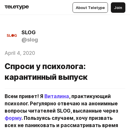
About Teletype
Join
SLOG
@slog
April 4, 2020
Спроси у психолога:
карантинный выпуск
Всем привет! Я 
Виталина
, практикующий 
психолог. Регулярно отвечаю на анонимные 
вопросы читателей SLOG, высланные через
форму
. Пользуясь случаем, хочу призвать 
всех не паниковать и рассматривать время 