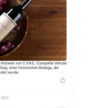
n Rotwein von C.V.N.E. (Compañía Vinícola
Rioja, einer historischen Bodega, die
ndet wurde.
 2021