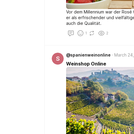
Vor dem Millennium war der Rosé to
er als erfrischender und vielfälti
auch die Qualität.
1
2
@spanienweinonline
March 24,
S
Weinshop Online