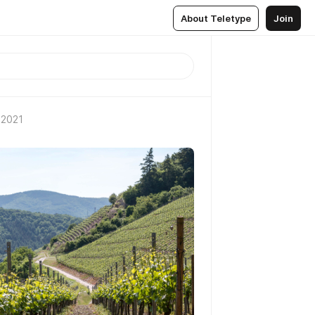
About Teletype
Join
 2021