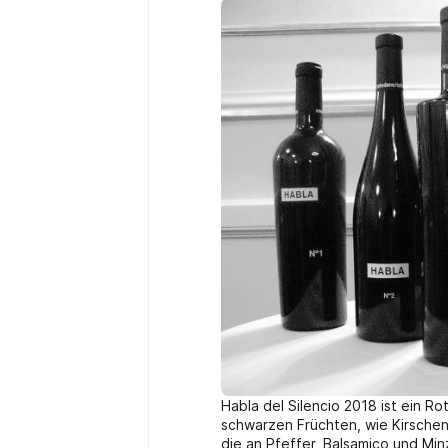
Habla del Silencio 2018 ist ein R
schwarzen Früchten, wie Kirsche
die an Pfeffer, Balsamico und Min