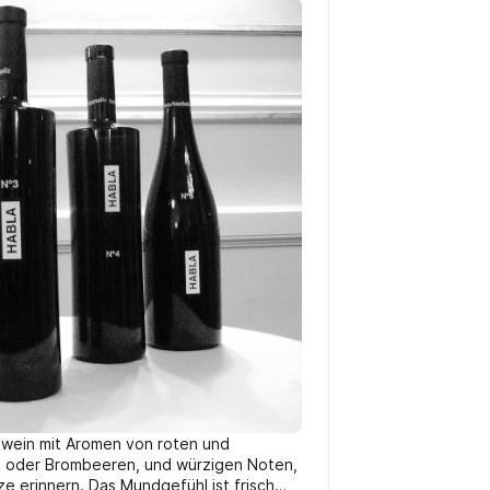
otwein mit Aromen von roten und
n oder Brombeeren, und würzigen Noten,
ze erinnern. Das Mundgefühl ist frisch