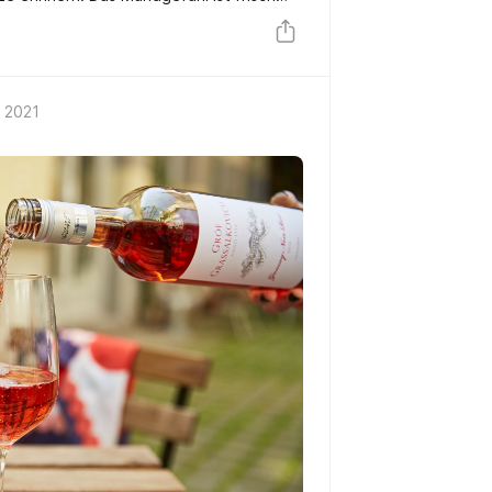
rucht. Er ist ein vollmundiger, komplexer
 2021