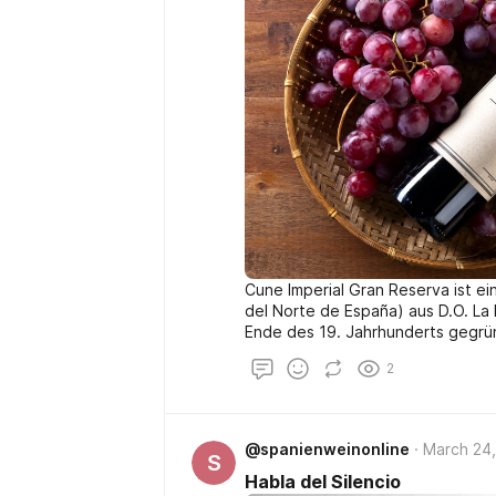
Cune Imperial Gran Reserva ist ei
del Norte de España) aus D.O. La 
Ende des 19. Jahrhunderts gegrü
2
@spanienweinonline
March 24,
S
Habla del Silencio