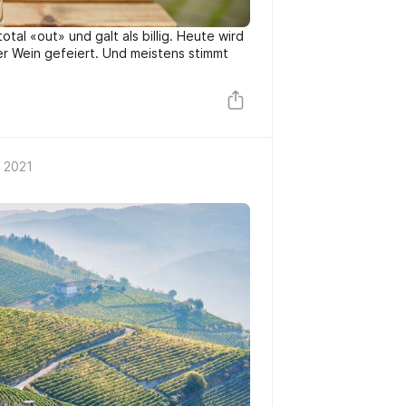
tal «out» und galt als billig. Heute wird
ger Wein gefeiert. Und meistens stimmt
 2021