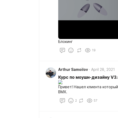
Блокинг
19
Arthur Samoilov
April 28, 2021
Курс по моушн-дизайну V3.
Привет! Нашел клиента который
BMX.
2
57