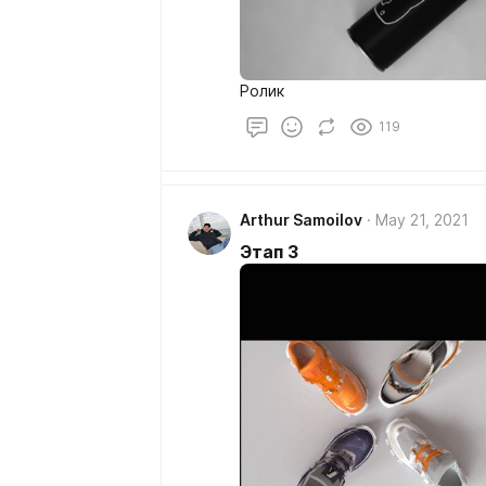
Ролик
119
Arthur Samoilov
May 21, 2021
Этап 3