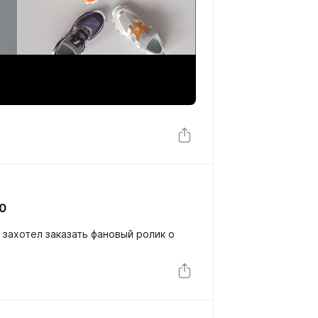
0
 захотел заказать фановый ролик о