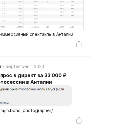
 иммерсивный спектакль в Анталии
г
September 1, 2023
апрос в директ за 33 000 ₽
тосессии в Анталии
com/m.bond_photographer/