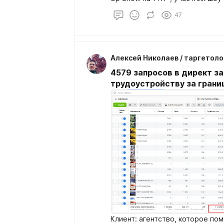
47
Алексей Николаев / таргетоло
4579 запросов в директ за
трудоустройству за грани
Клиент: агентство, которое по