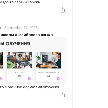
еездом в страны Европы
г
September 14, 2023
н-школы английского языка
ого с разными форматами обучения.