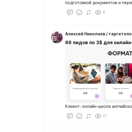
подготовкой документов и пер
6
Алексей Николаев / таргетоло
66 лидов по 3$ для онлай
Клиент: онлайн-школа английск
17