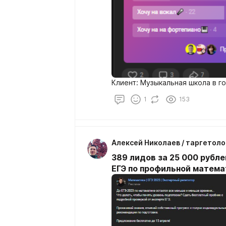
Клиент: Музыкальная школа в го
1
153
Алексей Николаев / таргетоло
389 лидов за 25 000 рубле
ЕГЭ по профильной матема