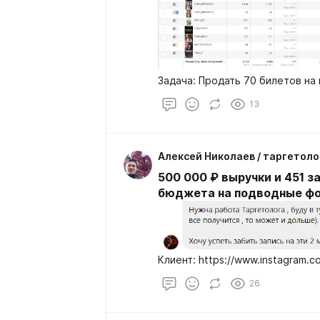
Задача: Продать 70 билетов на
13
Алексей Николаев / таргетоло
500 000 ₽ выручки и 451 з
бюджета на подводные фо
Клиент: https://www.instagram.
26