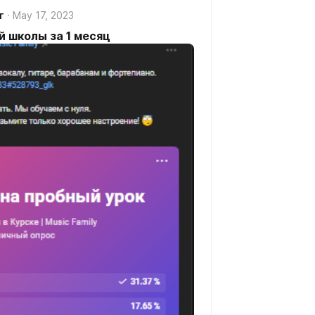
г
May 17, 2023
й школы за 1 месяц