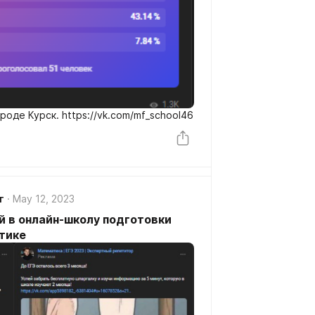
роде Курск. https://vk.com/mf_school46
г
May 12, 2023
й в онлайн-школу подготовки
тике