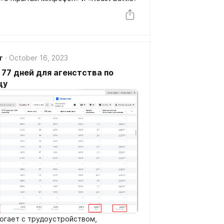
г
October 16, 2023
 77 дней для агенстства по
цу
могает с трудоустройством,