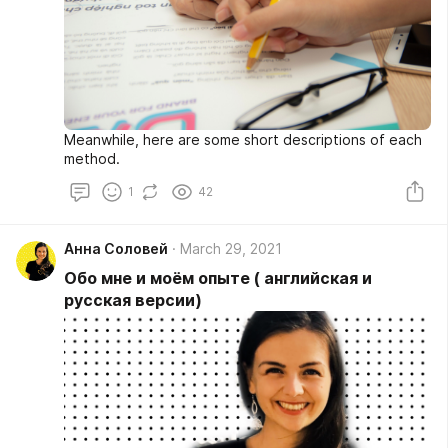
Meanwhile, here are some short descriptions of each
method.
1
42
Анна Соловей
March 29, 2021
Обо мне и моём опыте ( английская и
русская версии)