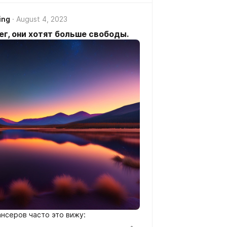
ing
August 4, 2023
г, они хотят больше свободы.
нсеров часто это вижу: