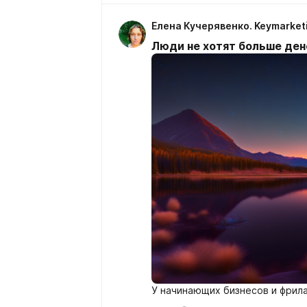
Елена Кучерявенко. Keymarket
Люди не хотят больше дене
У начинающих бизнесов и фрила