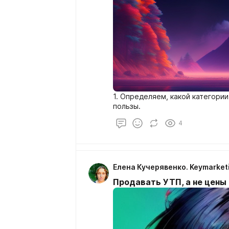
1. Определяем, какой категори
пользы.
4
Елена Кучерявенко. Keymarket
Продавать УТП, а не цены