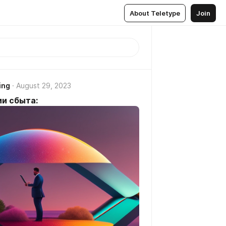
About Teletype
Join
ing
August 29, 2023
и сбыта: