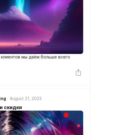
и клиентов мы даём больше всего
ing
August 21, 2023
 и скидки