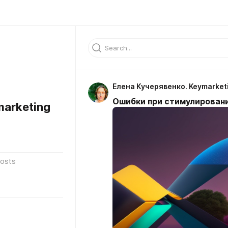
Елена Кучерявенко. Keymarket
Ошибки при стимулировани
marketing
osts