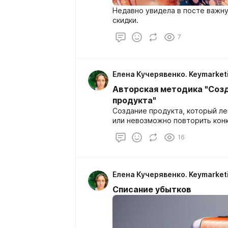
Недавно увидела в посте важну
скидки.
7
Елена Кучерявенко. Keymarket
Авторская методика "Созд
продукта"
Создание продукта, который ле
или невозможно повторить кон
16
Елена Кучерявенко. Keymarket
Списание убытков