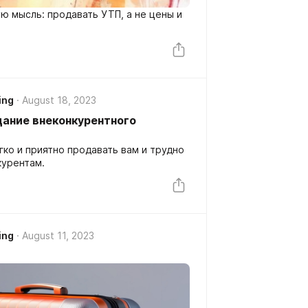
ю мысль: продавать УТП, а не цены и
ing
August 18, 2023
ание внеконкурентного
гко и приятно продавать вам и трудно
курентам.
ing
August 11, 2023