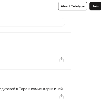
About Teletype
Join
одителей в Торе и комментарии к ней.