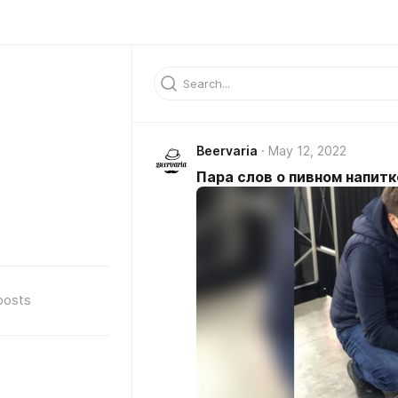
Beervaria
May 12, 2022
Пара слов о пивном напитк
posts