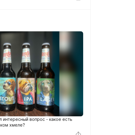
л интересный вопрос - какое есть
ском хмеле?