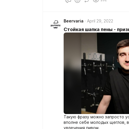
Beervaria
April 29, 2022
Стойкая шапка пены - приз
Такую фразу можно запросто ус
вполне себе молодых щеглов, 
увлечения пивом.