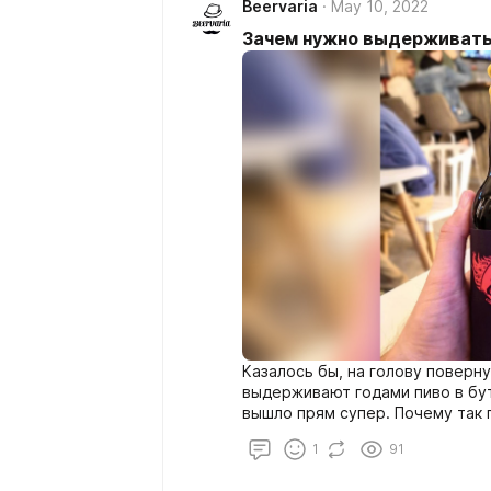
Beervaria
May 10, 2022
Зачем нужно выдерживать
Казалось бы, на голову поверн
выдерживают годами пиво в бут
вышло прям супер. Почему так 
1
91