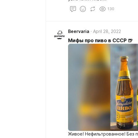
130
Beervaria
April 28, 2022
Мифы про пиво в СССР 🍺
Живое! Нефильтрованное! Без п