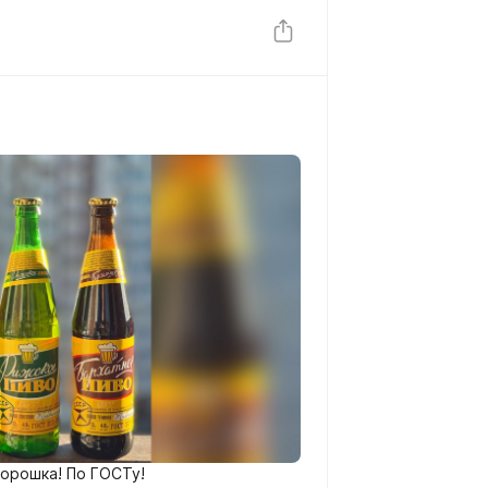
орошка! По ГОСТу!