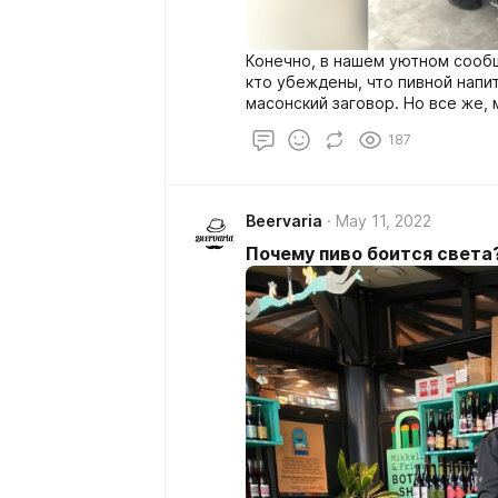
Конечно, в нашем уютном сообщ
кто убеждены, что пивной напит
масонский заговор. Но все же, 
187
Beervaria
May 11, 2022
Почему пиво боится света