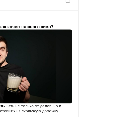
нак качественного пива?
лышать не только от дедов, но и
вставших на скользкую дорожку