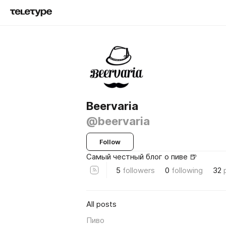
Beervaria
@beervaria
Follow
Самый честный блог о пиве 🍺
5
followers
0
following
32
All posts
Пиво