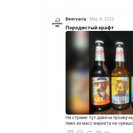
Beervaria
May 4, 2022
Породистый крафт
На стриме тут давеча прозвуча
пиво из масс маркета на чуваш
202