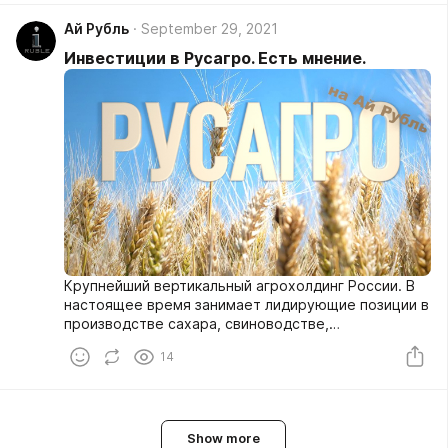
Ай Рубль
September 29, 2021
Инвестиции в Русагро. Есть мнение.
Крупнейший вертикальный агрохолдинг России. В
настоящее время занимает лидирующие позиции в
производстве сахара, свиноводстве,
растениеводстве и масложировом бизнесе.
14
Show more