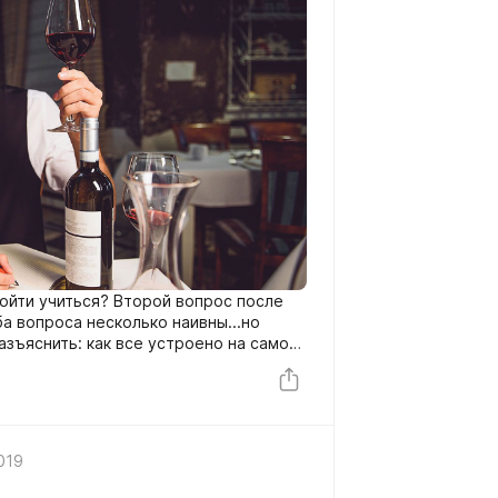
пойти учиться? Второй вопрос после
а вопроса несколько наивны...но
разъяснить: как все устроено на самом
.
019