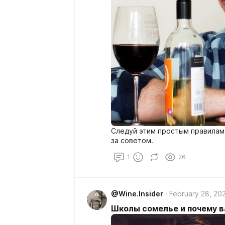
Следуй этим простым правилам,
за советом.
1
26
@Wine.Insider
February 28, 20
Школы сомелье и почему в