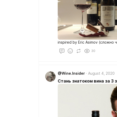
inspired by Eric Asimov (сложно
30
@Wine.Insider
August 4, 2020
Стань знатоком вина за 3 з