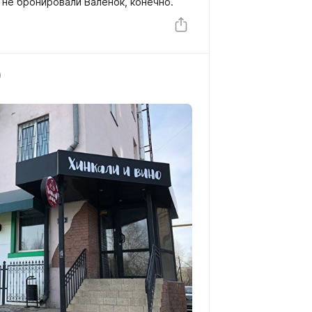
 не бронировали Валенок, конечно.
9