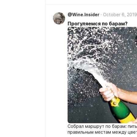
@Wine.Insider
October 6, 2019
Прогуляемся по барам?
Собрал маршрут по барам: пить,
правильным местам между цвет