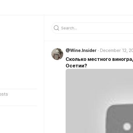
@Wine.Insider
December 12, 2
Сколько местного виногра
Осетии?
osts