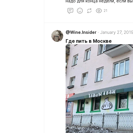
надо для конца недели, если вы
21
@Wine.Insider
January 27, 201
Где пить в Москве