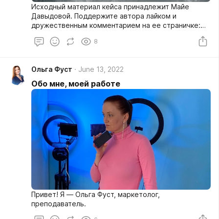
Исходный материал кейса принадлежит Майе
Давыдовой. Поддержите автора лайком и
дружественным комментарием на ее страничке:
https://vk.com/maya.dadeyeva
8
Ольга Фуст
June 13, 2022
Обо мне, моей работе
Привет! Я — Ольга Фуст, маркетолог,
преподаватель.