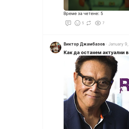
Време за четене: 5
5
7
Виктор Джамбазов
January 9,
Как да останем актуални в