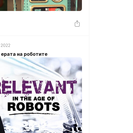
 2022
 ерата на роботите