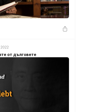
 2022
зте от дълговете