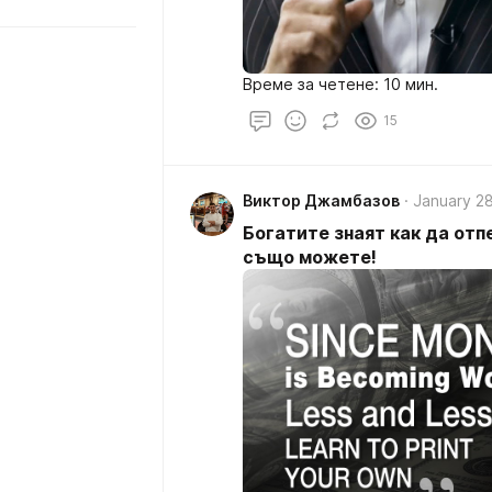
Време за четене: 10 мин.
15
Виктор Джамбазов
January 28
Богатите знаят как да отпе
също можете!