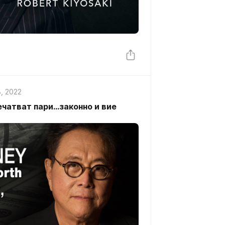
, 2022
чатват пари...законно и вие