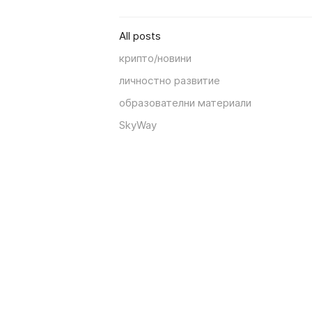
All posts
крипто/новини
личностно развитие
образователни материали
SkyWay