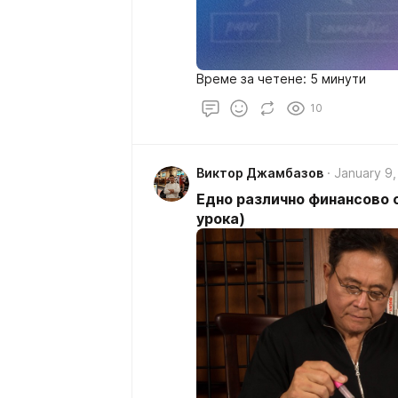
Време за четене: 5 минути
10
Виктор Джамбазов
January 9,
Едно различно финансово о
урока)