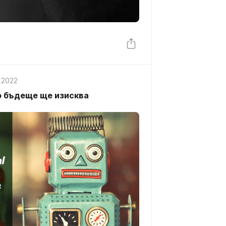
 2022
о бъдеще ще изисква