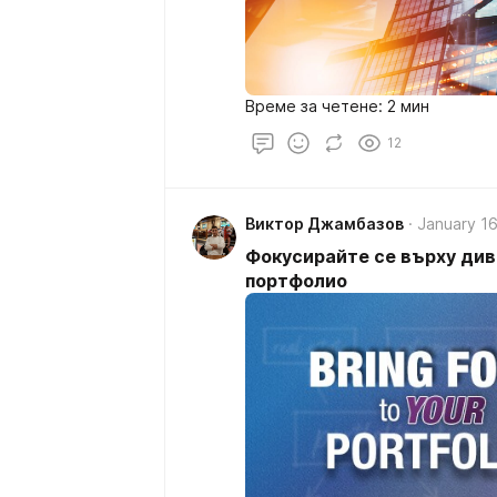
Време за четене: 2 мин
12
Виктор Джамбазов
January 16
Фокусирайте се върху ди
портфолио