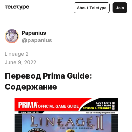
About Teletype
Join
Papanius
@papanius
Lineage 2
June 9, 2022
Перевод Prima Guide:
Содержание