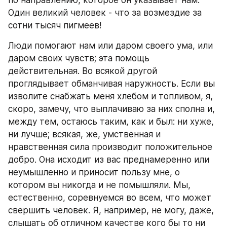
по направлению, которое он указывает нам. 
Один великий человек - что за возмездие за 
сотни тысяч пигмеев!
Люди помогают нам или даром своего ума, или 
даром своих чувств; эта помощь 
действительная. Во всякой другой 
проглядывает обманчивая наружность. Если вы 
изволите снабжать меня хлебом и топливом, я, 
скоро, замечу, что выплачиваю за них сполна и, 
между тем, остаюсь таким, как и был: ни хуже, 
ни лучше; всякая, же, умственная и 
нравственная сила производит положительное 
добро. Она исходит из вас преднамеренно или 
неумышленно и приносит пользу мне, о 
котором вы никогда и не помышляли. Мы, 
естественно, соревнуемся во всем, что может 
свершить человек. Я, например, не могу, даже, 
слышать об отличном качестве кого бы то ни 