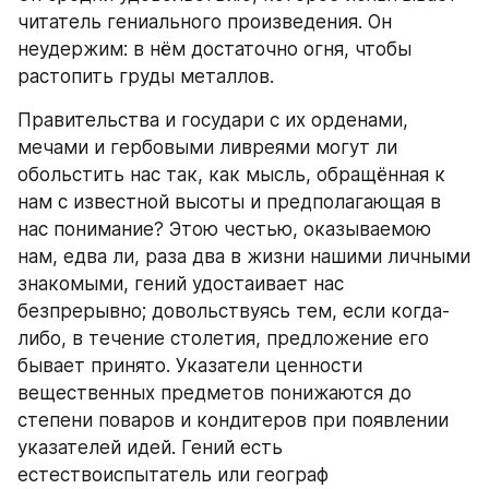
читатель гениального произведения. Он 
неудержим: в нём достаточно огня, чтобы 
растопить груды металлов.
Правительства и государи с их орденами, 
мечами и гербовыми ливреями могут ли 
обольстить нас так, как мысль, обращённая к 
нам с известной высоты и предполагающая в 
нас понимание? Этою честью, оказываемою 
нам, едва ли, раза два в жизни нашими личными
знакомыми, гений удостаивает нас 
безпрерывно; довольствуясь тем, если когда-
либо, в течение столетия, предложение его 
бывает принято. Указатели ценности 
вещественных предметов понижаются до 
степени поваров и кондитеров при появлении 
указателей идей. Гений есть 
естествоиспытатель или географ 