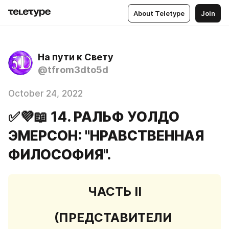
About Teletype
Join
На пути к Свету
@tfrom3dto5d
October 24, 2022
✅💜📖 14. РАЛЬФ УОЛДО
ЭМЕРСОН: "НРАВСТВЕННАЯ
ФИЛОСОФИЯ".
ЧАСТЬ II
(ПРЕДСТАВИТЕЛИ 