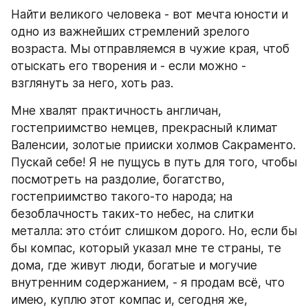
Найти великого человека - вот мечта юности и 
одно из важнейших стремлений зрелого 
возраста. Мы отправляемся в чужие края, чтоб 
отыскать его творения и - если можно - 
взглянуть за него, хоть раз.
Мне хвалят практичность англичан, 
гостеприимство немцев, прекрасный климат 
Валенсии, золотые прииски холмов Сакраменто. 
Пускай себе! Я не пущусь в путь для того, чтобы 
посмотреть на раздолие, богатство, 
гостеприимство такого-то народа; на 
безоблачность таких-то небес, на слитки 
металла: это стóит слишком дорого. Но, если бы 
бы компас, который указал мне те страны, те 
дома, где живут люди, богатые и могучие 
внутренним содержанием, - я продам всё, что 
имею, куплю этот компас и, сегодня же, 