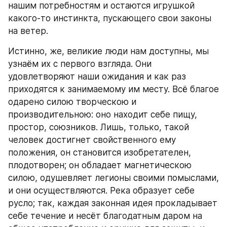
нашим потребностям и остаются игрушкой 
какого-то инстинкта, пускающего свои законы 
на ветер.
Истинно, же, великие люди нам доступны, мы 
узнаём их с первого взгляда. Они 
удовлетворяют наши ожидания и как раз 
приходятся к занимаемому им месту. Всё благое 
одарено силою творческою и 
производительною: оно находит себе пищу, 
простор, союзников. Лишь, только, такой 
человек достигнет свойственного ему 
положения, он становится изобретателен, 
плодотворен; он обладает магнетическою 
силою, одушевляет легионы своими помыслами, 
и они осуществляются. Река образует себе 
русло; так, каждая законная идея прокладывает 
себе течение и несёт благодатным даром на 