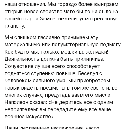
наши отношения. Мы гораздо более выиграем, 
открыв новое свойство чего бы то ни было на 
нашей старой Земле, нежели, усмотрев новую 
планету.
Мы слишком пассивно принимаем эту 
материальную или полуматериальную подмогу. 
Как будто мы, только, мешки да желудки! 
Деятельность должна быть прилипчива. 
Сочувствие лучше всего способствует 
подняться ступенью повыше. Беседуя с 
человеком сильного ума, мы приобретаем 
навык видеть предметы в том же свете и, во 
многих случаях, предугадываем его мысли. 
Наполеон сказал: «Не деритесь все с одним 
неприятелем: вы передадите ему всё ваше 
военное искусство».
Наши умственные наслаждения ,часто, 