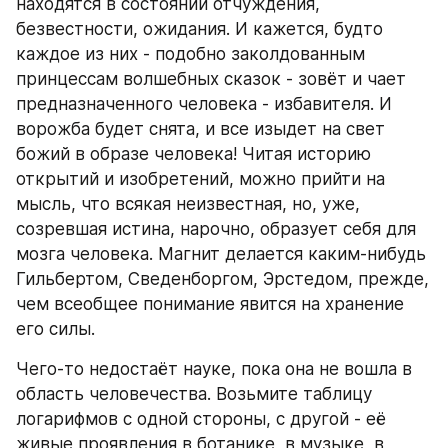
находятся в состоянии отчуждения, 
безвестности, ожидания. И кажется, будто 
каждое из них - подобно заколдованным 
принцессам волшебных сказок - зовёт и чает 
предназначенного человека - избавителя. И 
ворожба будет снята, и все изыдет на свет 
божий в образе человека! Читая историю 
открытий и изобретений, можно прийти на 
мысль, что всякая неизвестная, но, уже, 
созревшая истина, нарочно, образует себя для 
мозга человека. Магнит делается каким-нибудь 
Гильбертом, Сведенборгом, Эрстедом, прежде, 
чем всеобщее понимание явится на хранение 
его силы.
Чего-то недостаёт науке, пока она не вошла в 
область человечества. Возьмите таблицу 
логарифмов с одной стороны, с другой - её 
живые проявления в ботанике, в музыке, в 