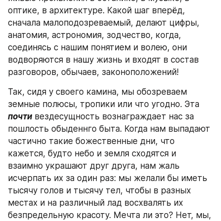
оптике, в архитектуре. Какой шаг вперёд, 
сначала малоподозреваемый, делают цифры, 
анатомия, астрономия, зодчество, когда, 
соединясь с нашим понятием и волею, они 
водворяются в нашу жизнь и входят в состав 
разговоров, обычаев, законоположений!
Так, сидя у своего камина, мы обозреваем 
земные полюсы, тропики или что угодно. Эта 
почти
вездесущность вознаграждает нас за 
пошлость обыденнго быта. Когда нам выпадают 
частично такие божественные дни, что 
кажется, будто небо и земля сходятся и 
взаимно украшают друг друга, нам жаль 
исчерпать их за один раз: мы желали бы иметь 
тысячу голов и тысячу тел, чтобы в разных 
местах и на различный лад восхвалять их 
безпредельную красоту. Мечта ли это? Нет, мы, 