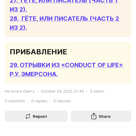
27.  ГЁТЕ, ИЛИ ПИСАТЕЛЬ (ЧАСТЬ 1 
ИЗ 2).
28.  ГЁТЕ, ИЛИ ПИСАТЕЛЬ (ЧАСТЬ 2 
ИЗ 2).
ПРИБАВЛЕНИЕ
29. ОТРЫВКИ ИЗ «CONDUCT OF LIFE» 
Р.У. ЭМЕРСОНА.
На пути к Свету
October 24, 2022, 01:40
0
views
0
reactions
0
replies
0
reposts
Repost
Share