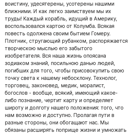
воистину, удесятерены, усотерены нашими 
ближними. И как легко заимствуем мы их 
труды! Каждый корабль, идущий в Америку, 
воспользовался картою от Колумба. Всякая 
повесть одолжена своим бытием Гомеру. 
Плотник, стругающий рубанком, распоряжается 
творческою мыслью его забытого 
изобретателя. Вся наша жизнь опоясана 
зодиаком знаний, посильною данью людей, 
погибших для того, чтобы присовокупить свою 
точку света к нашему небосклону. Технолог, 
торговец, законовед, медик, моралист, 
богослов - вообще, всякий, имеющий какое-
либо познание, чертит карту и определяет 
широту и долготу нашего положения: того, что 
нам возможно и доступно. Пролагая пути в 
разные стороны, они обогащают нас. Мы 
обязаны расширять поприще жизни и умножать 