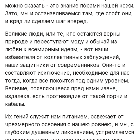
можно сказать - это знание пóрами нашей кожи. 
Зато, мы и останавливаемся там, где стоя́т они, 
и вряд ли сделаем шаг вперёд.
Великие люди, или те, кто остаются верны 
природе и переступают моду и обычай из 
любви к всемирным идеям, - вот наши 
избавителя от коллективных заблуждений, 
наши защитники от современников. Они-то и 
составляют исключение, необходимое для нас 
тогда, когда всё покоится под одним уровнем. 
Величие, появляющееся пред нами извне, 
издалека, есть противоядие от такой порчи и 
кабалы.
Их гений служит нам питанием, освежает от 
чрезмерного освоения с нашею ровнею, и мы, с 
глубоким душевным ликованием, устремляемся 