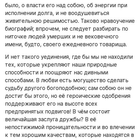
было, о власти его над собою, об энергии при 
исполнении долга, и не воодушевиться 
живительною решимостью. Таково нравоучение 
биографий; впрочем, не следует разбирать по 
ниточке людей умерших и не вековечного 
имени, будто, своего ежедневного товарища.
И нет такого уединения, где бы мы не
находили 
тех, которые укрепляют наши природные 
способности и поощряют нас дивными 
способами. В любви есть могущество сделать 
судьбу другого богоподобною; сам собою он не 
достиг бы этого, но её героические одобрения 
поддерживают его на высоте всех 
предпринятых подвигов! В чём состоит 
величайшая заслуга дружбы? В её 
непостижимой проницательности и во влечении 
к тем хорошим качествам, которые находятся в 