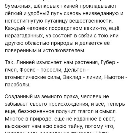
бумажных, шёлковых тканей прокладывают 
лёгкий и удобный путь сквозь неизведанную и 
непостигнутую путаницу вещественности. 
Каждый человек посредством каких-то, ещё 
неразгаданных, уз состоит в свя́зи с тою или 
другою областью природы и делается её 
поверенным и истолкователем.
Так, Линней изъясняет нам растения, Губер - 
пчёл, Фрейс - поросли, Дельтон - 
атомистические силы, Эвклид - линии, Ньютон - 
параболы.
Созданный из земного праха, человек не 
забывает своего происхождения, и всё, теперь 
ещё, безжизненное получит глагол и смысл. 
Многое в природе, ещё не изданное в свет, 
выскажет нам всю свою тайну, потому что, 