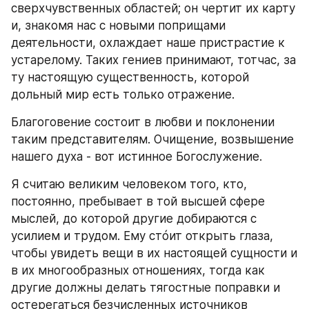
сверхчувственных областей; он чертит их карту 
и, знакомя нас с новыми поприщами 
деятельности, охлаждает наше пристрастие к 
устарелому. Таких гениев принимают, тотчас, за 
ту настоящую существенность, которой 
дольный мир есть только отражение.
Благоговение состоит в любви и поклонении 
таким представителям. Очищение, возвышение 
нашего духа - вот истинное Богослужение.
Я считаю великим человеком того, кто, 
постоянно, пребывает в той высшей сфере 
мыслей, до которой другие добираются с 
усилием и трудом. Ему стóит открыть глаза, 
чтобы увидеть вещи в их настоящей сущности и 
в их многообразных отношениях, тогда как 
другие должны делать тягостные поправки и 
остерегаться безчисленных источников 