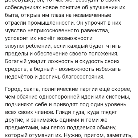
собеседниках новое понятие об улучшении их 
быта, открыв им глаза на незамеченные 
отрасли промышленности. Он упрочит в них 
чувство неприкосновенного равенства, 
успокоит их насчёт возможности 
злоупотреблений, если каждый будет чтить 
пределы и обеспечение своего положения. 
Богатый увидит ложность и скудость своих 
средств, а бедный - возможность избежать 
недочётов и достичь благосостояния.
Город, секта, политические партии ещё скорее, 
чем обаяние односторонней идеи или системы, 
подчиняют себе и приводят под один уровень 
всех своих членов. Глядя туда, куда глядят 
другие, и занимаясь одними и теми же 
предметами, мы легко поддаемся обману, 
который отуманил их. Нужно, притом, заметить, 