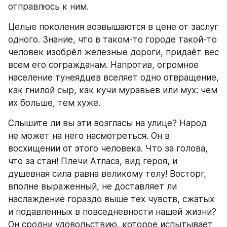
отправлюсь к ним.
Целые поколения возвышаются в цене от заслуг 
одного. Знание, что в таком-то городе такой-то 
человек изобрёл железные дороги, придаёт вес 
всем его согражданам. Напротив, огромное 
население тунеядцев вселяет одно отвращение, 
как гнилой сыр, как кучи муравьев или мух: чем 
их больше, тем хуже.
Слышите ли вы эти возгласы на улице? Народ 
не может на него насмотреться. Он в 
восхищении от этого человека. Что за голова, 
что за стан! Плечи Атласа, вид героя, и 
душевная сила равна великому телу! Восторг, 
вполне выраженный, не доставляет ли 
наслаждение гораздо выше тех чувств, сжатых 
и подавленных в повседневности нашей жизни? 
Он сродни удовольствию, которое испытывает 