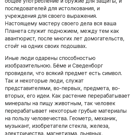
общее употребление и оружие для защиты, и
последователей для истолкования, и
учреждения для своего выражения. 
Настоящему мастеру своего дела вся ваша 
Планета служит подножием, между тем как 
авантюрист, после многих лет домогательств, 
стои́т на одних своих подошвах.
Иные люди одарены способностью 
изобразительною. Бёме и Сведенборг 
провидели, что всякий предмет есть символ. 
Так и некоторые люди, служат 
представителями, во-первых, предмета, во-
вторых, его идеи. Как растение перерабатывает 
минералы на пищу животным, так человек 
перерабатывает некоторые грубые материалы 
на пользу человечества. Геометр, механик, 
музыкант, изобретатели стекла, железа, 
электричества, магнетизма, льняных, 