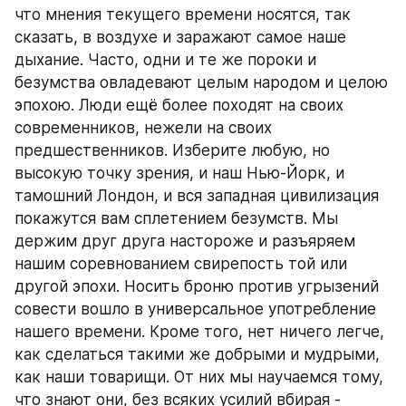
что мнения текущего времени носятся, так 
сказать, в воздухе и заражают самое наше 
дыхание. Часто, одни и те же пороки и 
безумства овладевают целым народом и целою 
эпохою. Люди ещё более походят на своих 
современников, нежели на своих 
предшественников. Изберите любую, но 
высокую точку зрения, и наш Нью-Йорк, и 
тамошний Лондон, и вся западная цивилизация 
покажутся вам сплетением безумств. Мы 
держим друг друга настороже и разъяряем 
нашим соревнованием свирепость той или 
другой эпохи. Носить броню против угрызений 
совести вошло в универсальное употребление 
нашего времени. Кроме того, нет ничего легче, 
как сделаться такими же добрыми и мудрыми, 
как наши товарищи. От них мы научаемся тому, 
что знают они, без всяких усилий вбирая - 